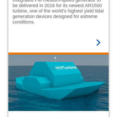
integrated PM medium-speed generator to
be delivered in 2016 for its newest AR1500
turbine, one of the world’s highest yield tidal
generation devices designed for extreme
conditions.
阅读全文