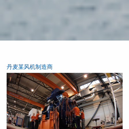
丹麦某风机制造商