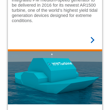
integrated PM medium-speed generator to
be delivered in 2016 for its newest AR1500
turbine, one of the world’s highest yield tidal
generation devices designed for extreme
conditions.
阅读全文