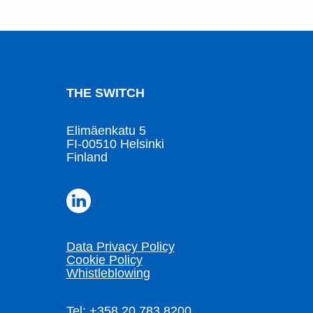
THE SWITCH
Elimäenkatu 5
FI-00510 Helsinki
Finland
Data Privacy Policy
Cookie Policy
Whistleblowing
Tel: +358 20 783 8200