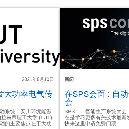
2021年8月10日
新闻
发大功率电气传
在SPS会面 : 
会
动系统，安川环境能源
SPS——智能生产系统大
赫蒂理工大学 (LUT)
在是学习更多有关技术最新
动的主要焦点在于大功
快来这里申请免费门票