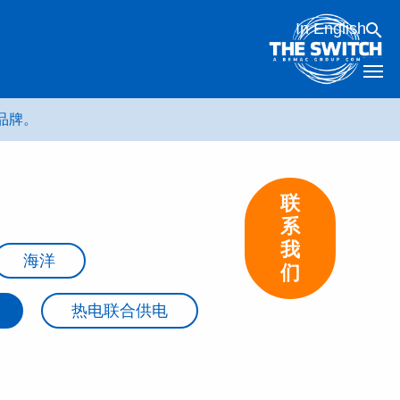
In English
 品牌。
联
系
我
海洋
们
热电联合供电