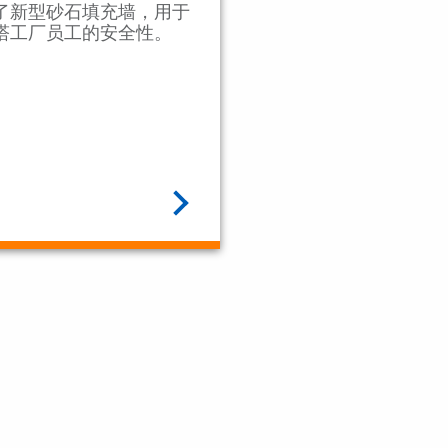
了新型砂石填充墙，用于
塔工厂员工的安全性。
阅读全文