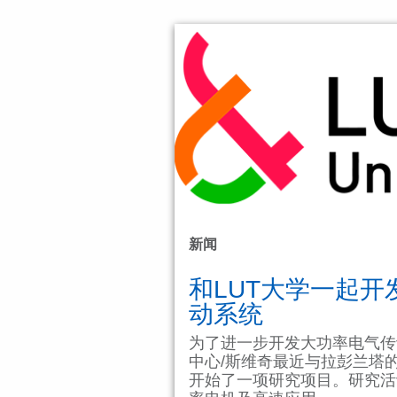
新闻
和LUT大学一起开
动系统
为了进一步开发大功率电气传
中心/斯维奇最近与拉彭兰塔的拉
开始了一项研究项目。研究活