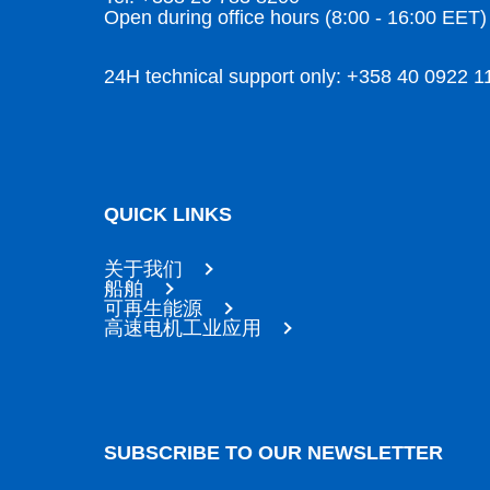
Open during office hours (8:00 - 16:00 EET)
24H technical support only: +358 40 0922 1
QUICK LINKS
关于我们
船舶
可再生能源
高速电机工业应用
SUBSCRIBE TO OUR NEWSLETTER