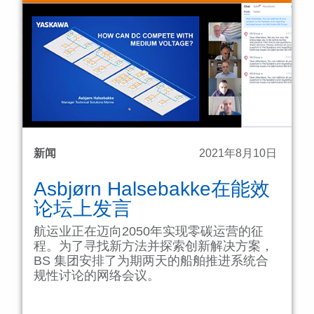
新闻
2021年8月10日
Asbjørn Halsebakke在能效
论坛上发言
航运业正在迈向2050年实现零碳运营的征
程。为了寻找新方法并探索创新解决方案，
BS 集团安排了为期两天的船舶推进系统合
规性讨论的网络会议。