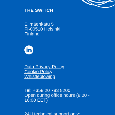
THE SWITCH
Elimäenkatu 5
FI-00510 Helsinki
Finland
Data Privacy Policy
Cookie Policy
Whistleblowing
Tel: +358 20 783 8200
Open during office hours (8:00 -
16:00 EET)
24H technical support only: