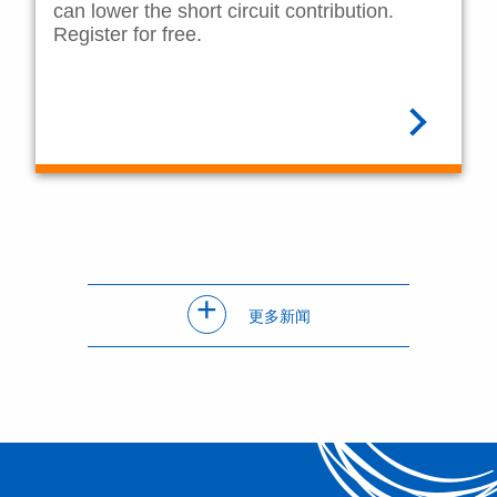
can lower the short circuit contribution.
Register for free.
阅读全文
+
更多新闻