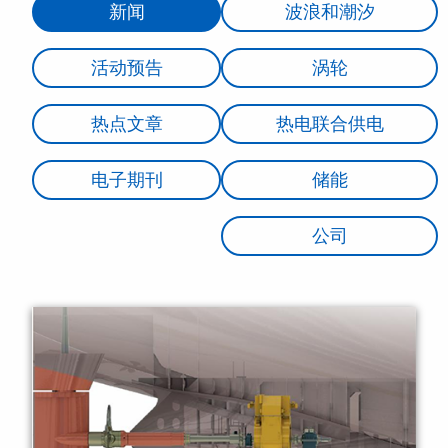
新闻
波浪和潮汐
活动预告
涡轮
热点文章
热电联合供电
电子期刊
储能
公司