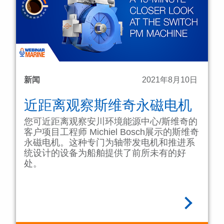
新闻
2021年8月10日
近距离观察斯维奇永磁电机
您可近距离观察安川环境能源中心/斯维奇的
客户项目工程师 Michiel Bosch展示的斯维奇
永磁电机。这种专门为轴带发电机和推进系
统设计的设备为船舶提供了前所未有的好
处。
阅读全文