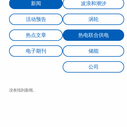
新闻
波浪和潮汐
活动预告
涡轮
热点文章
热电联合供电
电子期刊
储能
公司
没有找到新闻。