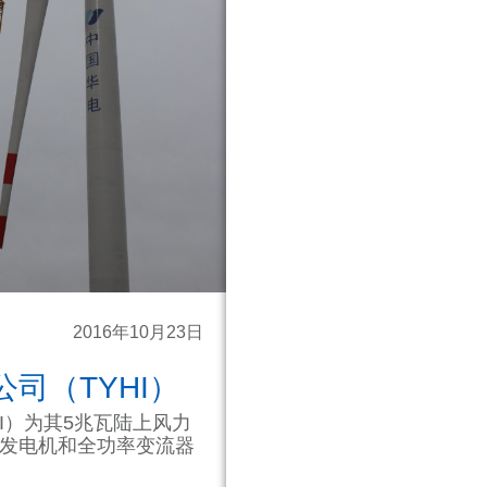
2016年10月23日
司（TYHI）
I）为其5兆瓦陆上风力
发电机和全功率变流器