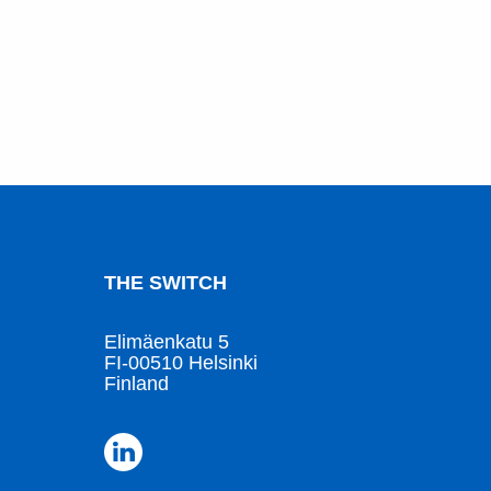
THE SWITCH
Elimäenkatu 5
FI-00510 Helsinki
Finland