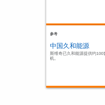
参考
中国久和能源
斯维奇已久和能源提供约100
机。