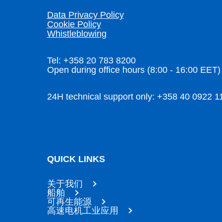
Data Privacy Policy
Cookie Policy
Whistleblowing
Tel: +358 20 783 8200
Open during office hours (8:00 - 16:00 EET)
24H technical support only: +358 40 0922 1
QUICK LINKS
关于我们
船舶
可再生能源
高速电机工业应用