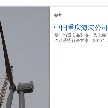
参考
中国重庆海装公司
我们为重庆海装海上风电项目
传动系统解决方案，2013