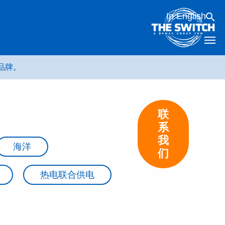
In English
 品牌。
联
系
我
海洋
们
热电联合供电