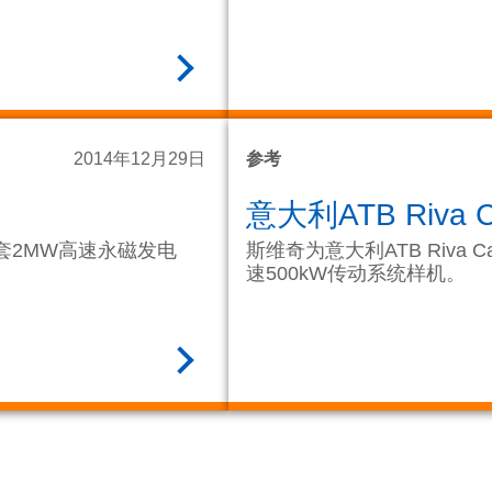
阅读全文
2014年12月29日
参考
意大利ATB Riva C
套2MW高速永磁发电
斯维奇为意大利ATB Riva Ca
速500kW传动系统样机。
阅读全文