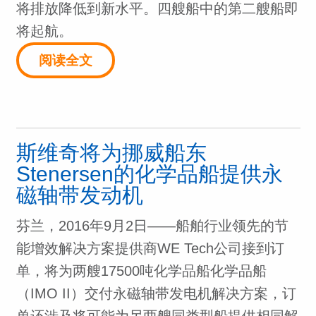
将排放降低到新水平。四艘船中的第二艘船即
将起航。
阅读全文
斯维奇将为挪威船东
Stenersen的化学品船提供永
磁轴带发动机
芬兰，2016年9月2日——船舶行业领先的节
能增效解决方案提供商WE Tech公司接到订
单，将为两艘17500吨化学品船化学品船
（IMO II）交付永磁轴带发电机解决方案，订
单还涉及将可能为另两艘同类型船提供相同解