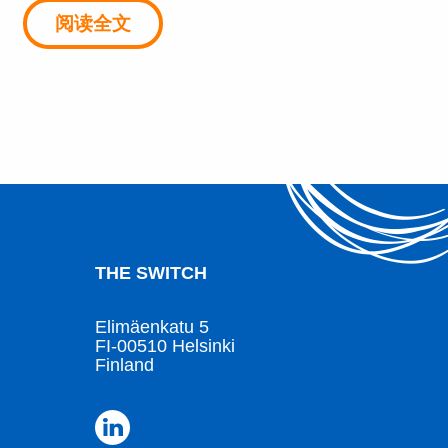
阅读全文
THE SWITCH
Elimäenkatu 5
FI-00510 Helsinki
Finland