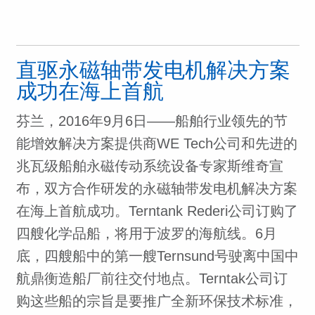
直驱永磁轴带发电机解决方案
成功在海上首航
芬兰，2016年9月6日——船舶行业领先的节
能增效解决方案提供商WE Tech公司和先进的
兆瓦级船舶永磁传动系统设备专家斯维奇宣
布，双方合作研发的永磁轴带发电机解决方案
在海上首航成功。Terntank Rederi公司订购了
四艘化学品船，将用于波罗的海航线。6月
底，四艘船中的第一艘Ternsund号驶离中国中
航鼎衡造船厂前往交付地点。Terntak公司订
购这些船的宗旨是要推广全新环保技术标准，