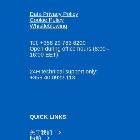
Data Privacy Policy
Cookie Policy
Whistleblowing
Tel: +358 20 783 8200
Open during office hours (8:00 -
16:00 EET)
24H technical support only:
+358 40 0922 113
QUICK LINKS
关于我们
船舶