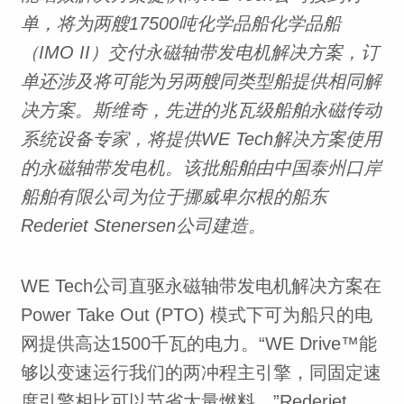
单，将为两艘17500吨化学品船化学品船
（IMO II）交付永磁轴带发电机解决方案，订
单还涉及将可能为另两艘同类型船提供相同解
决方案。斯维奇，先进的兆瓦级船舶永磁传动
系统设备专家，将提供WE Tech解决方案使用
的永磁轴带发电机。该批船舶由中国泰州口岸
船舶有限公司为位于挪威卑尔根的船东
Rederiet Stenersen公司建造。
WE Tech公司直驱永磁轴带发电机解决方案在
Power Take Out (PTO) 模式下可为船只的电
网提供高达1500千瓦的电力。“WE Drive™能
够以变速运行我们的两冲程主引擎，同固定速
度引擎相比可以节省大量燃料，”Rederiet