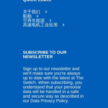
关于我们
船舶
可再生能源
高速电机工业应用
SUBSCRIBE TO OUR
NEWSLETTER
Sign up to our newsletter and
we’ll make sure you’re always
up to date with the latest at The
Switch. When subscribing, you
understand that your personal
data will be handled in a safe
and secure way as described in
our Data Privacy Policy.