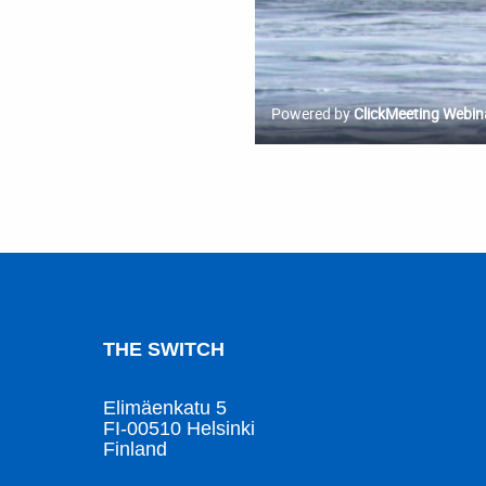
THE SWITCH
Elimäenkatu 5
FI-00510 Helsinki
Finland