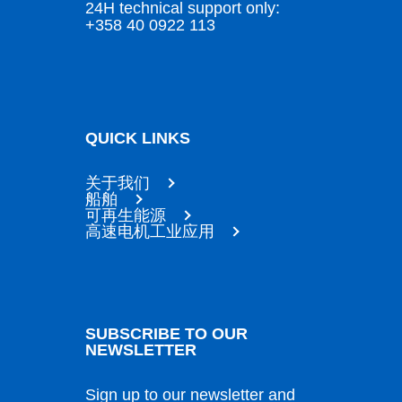
24H technical support only:
+358 40 0922 113
QUICK LINKS
关于我们
船舶
可再生能源
高速电机工业应用
SUBSCRIBE TO OUR
NEWSLETTER
Sign up to our newsletter and