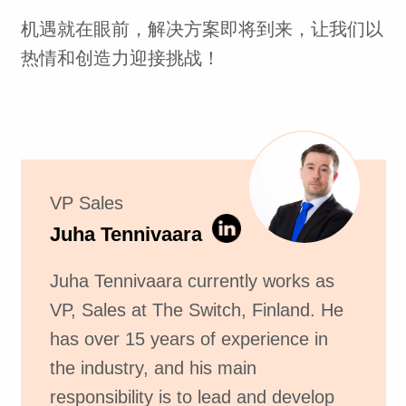
机遇就在眼前，解决方案即将到来，让我们以
热情和创造力迎接挑战！
VP Sales
Juha Tennivaara
Juha Tennivaara currently works as
VP, Sales at The Switch, Finland. He
has over 15 years of experience in
the industry, and his main
responsibility is to lead and develop