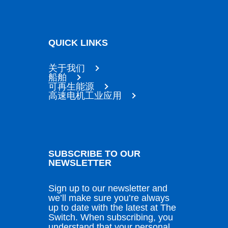
QUICK LINKS
关于我们
船舶
可再生能源
高速电机工业应用
SUBSCRIBE TO OUR
NEWSLETTER
Sign up to our newsletter and
we’ll make sure you’re always
up to date with the latest at The
Switch. When subscribing, you
understand that your personal