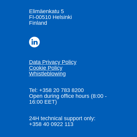
Elimäenkatu 5
FI-00510 Helsinki
Finland
Data Privacy Policy
Cookie Policy
Whistleblowing
Tel: +358 20 783 8200
Open during office hours (8:00 -
16:00 EET)
24H technical support only:
+358 40 0922 113