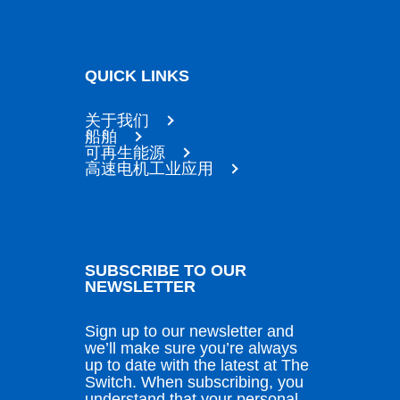
QUICK LINKS
关于我们
船舶
可再生能源
高速电机工业应用
SUBSCRIBE TO OUR
NEWSLETTER
Sign up to our newsletter and
we’ll make sure you’re always
up to date with the latest at The
Switch. When subscribing, you
understand that your personal