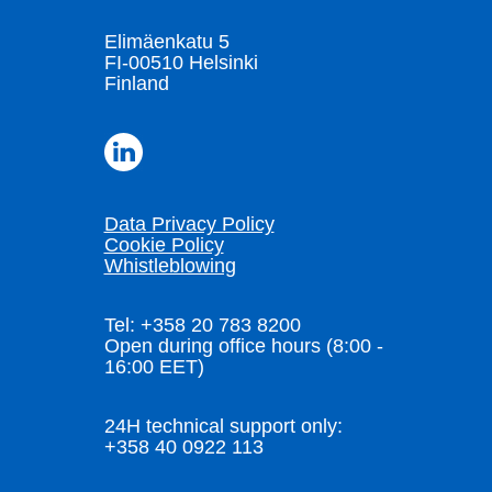
Elimäenkatu 5
FI-00510 Helsinki
Finland
Data Privacy Policy
Cookie Policy
Whistleblowing
Tel: +358 20 783 8200
Open during office hours (8:00 -
16:00 EET)
24H technical support only:
+358 40 0922 113